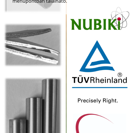
menüpontban található.